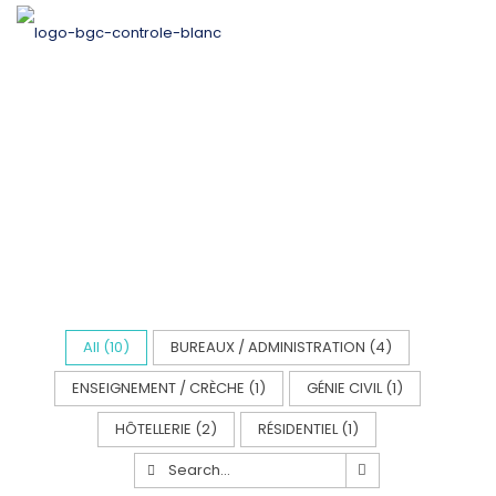
All (
10
)
BUREAUX / ADMINISTRATION (
4
)
ENSEIGNEMENT / CRÈCHE (
1
)
GÉNIE CIVIL (
1
)
HÔTELLERIE (
2
)
RÉSIDENTIEL (
1
)