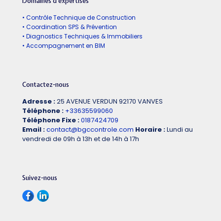
Domaines d'expertises
• Contrôle Technique de Construction
• Coordination SPS & Prévention
• Diagnostics Techniques & Immobiliers
• Accompagnement en BIM
Contactez-nous
Adresse :
25 AVENUE VERDUN 92170 VANVES
Téléphone :
+33635599060
Téléphone Fixe :
0187424709
Email :
contact@bgccontrole.com
Horaire :
Lundi au
vendredi de 09h à 13h et de 14h à 17h
Suivez-nous