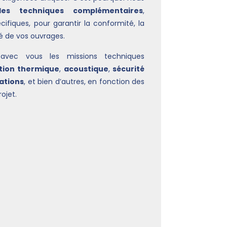
ôles techniques complémentaires
,
ifiques, pour garantir la conformité, la
té de vos ouvrages.
t avec vous les missions techniques
tion thermique
,
acoustique
,
sécurité
lations
, et bien d’autres, en fonction des
ojet.