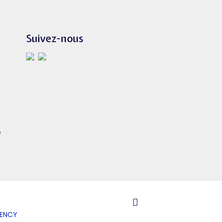
Suivez-nous
e
GENCY