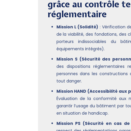
grâce au contrôle t
réglementaire
Mission L (Solidité)
: Vérification d
de la viabilité, des fondations, des
porteurs indissociables du bât
équipements intégrés).
Mission S (Sécurité des person
des dispositions réglementaires r
personnes dans les constructions 
tout danger.
Mission HAND (Accessibilité aux
Évaluation de la conformité aux n
garantir l’usage du bâtiment par to
en situation de handicap.
Mission PS (Sécurité en cas de
respect des réglementations paras