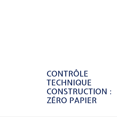
CONTRÔLE
TECHNIQUE
CONSTRUCTION :
ZÉRO PAPIER