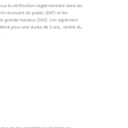
ur la vérification réglementaire dans les
ts recevant du public (ERP) et les
e grande hauteur (IGH). Cet agrément
élivré pour une durée de 3 ans, arrêté du
.