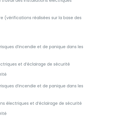
travail des installations électriques
 (vérifications réalisées sur la base des
risques d’incendie et de panique dans les
ctriques et d’éclairage de sécurité
rité
risques d’incendie et de panique dans les
s électriques et d’éclairage de sécurité
rité