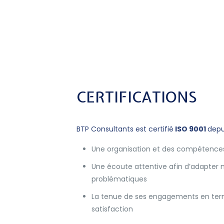
CERTIFICATIONS
BTP Consultants est certifié
ISO 9001
depu
Une organisation et des compétences
Une écoute attentive afin d’adapter 
problématiques
La tenue de ses engagements en terme
satisfaction