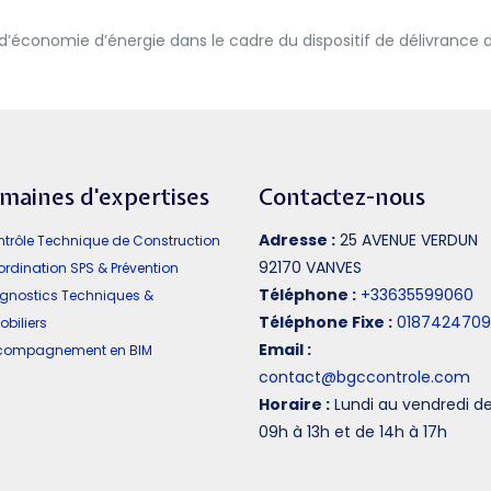
d’économie d’énergie dans le cadre du dispositif de délivrance 
maines d'expertises
Contactez-nous
Adresse :
25 AVENUE VERDUN
ntrôle Technique de Construction
92170 VANVES
ordination SPS & Prévention
Téléphone :
+33635599060
agnostics Techniques &
Téléphone Fixe :
0187424709
biliers
Email :
ccompagnement en BIM
contact@bgccontrole.com
Horaire :
Lundi au vendredi d
09h à 13h et de 14h à 17h