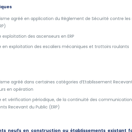
iques
isme agréé en application du Règlement de Sécurité contre les 
RP)
e exploitation des ascenseurs en ERP
 en exploitation des escaliers mécaniques et trottoirs roulants
nisme agréé dans certaines catégories d’Etablissement Recevant
urs en opération
e et vérification périodique, de la continuité des communications
nts Recevant du Public (ERP)
nts neufs en construction ou établissements existant fai