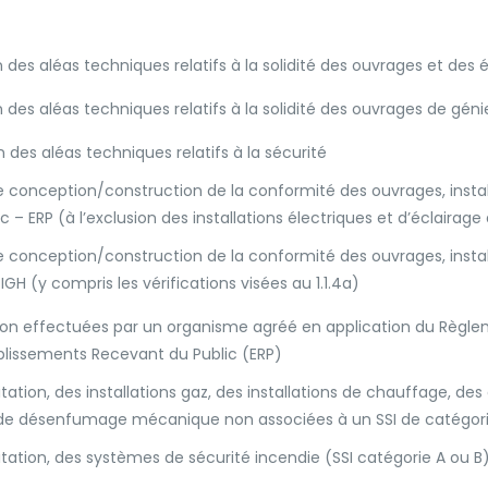
on des aléas techniques relatifs à la solidité des ouvrages et de
n des aléas techniques relatifs à la solidité des ouvrages de génie
n des aléas techniques relatifs à la sécurité
se conception/construction de la conformité des ouvrages, insta
– ERP (à l’exclusion des installations électriques et d’éclairage d
e conception/construction de la conformité des ouvrages, insta
 (y compris les vérifications visées au 1.1.4a)
tion effectuées par un organisme agréé en application du Règlem
ablissements Recevant du Public (ERP)
tation, des installations gaz, des installations de chauffage, de
s de désenfumage mécanique non associées à un SSI de catégori
itation, des systèmes de sécurité incendie (SSI catégorie A ou 