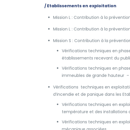
/ Etablissements en exploitation
Mission L : Contribution à la préventi
Mission L : Contribution à la préventio
Mission S : Contribution à la préventio
​​Vérifications techniques en pha
établissements recevant du public 
Vérifications techniques en phas
immeubles de grande hauteur – IGH
Vérifications techniques en exploita
d’incendie et de panique dans les Et
Vérifications techniques en exploi
température et des installation
Vérifications techniques en explo
mécanique associées