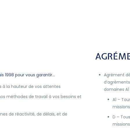
AGRÉME
is 1998 pour vous garantir…
Agrément dé
d’agréments 
 à la hauteur de vos attentes
domaines A1 
nos méthodes de travail à vos besoins et
A1 – Tou
missions
s de réactivité, de délais, et de
D – Tous
missions