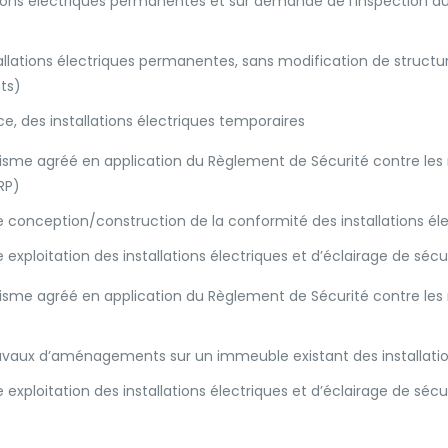
llations électriques permanentes et sur demande de l’inspection du 
allations électriques permanentes, sans modification de structure
ts)
ce, des installations électriques temporaires
isme agréé en application du Règlement de Sécurité contre les 
RP)
 conception/construction de la conformité des installations éle
exploitation des installations électriques et d’éclairage de sécu
isme agréé en application du Règlement de Sécurité contre les 
ravaux d’aménagements sur un immeuble existant des installation
exploitation des installations électriques et d’éclairage de sécu