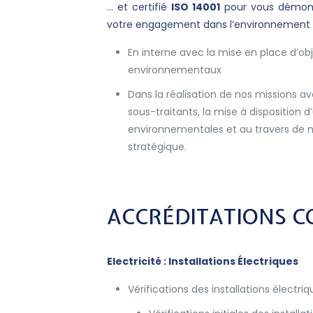
… et certifié
ISO 14001
pour vous démon
votre engagement dans l’environnement
En interne avec la mise en place d’ob
environnementaux
Dans la réalisation de nos missions av
sous-traitants, la mise à disposition 
environnementales et au travers de no
stratégique.
ACCRÉDITATIONS C
Electricité : Installations Électriques
Vérifications des installations électriq