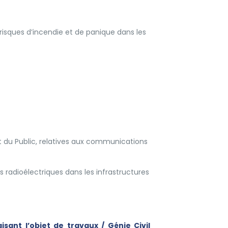
risques d’incendie et de panique dans les
 du Public, relatives aux communications
 radioélectriques dans les infrastructures
sant l’objet de travaux / Génie Civil