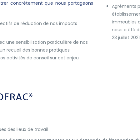
trer concrètement que nous partageons
Agréments po
établissemen
immeubles d
jectifs de réduction de nos impacts
nous a été d
23 juillet 2021
ec une sensibilisation particulière de nos
d’un recueil des bonnes pratiques
s activités de conseil sur cet enjeu
OFRAC*
ues des lieux de travail