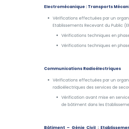
Electromécanique : Transports Mécan
Vérifications effectuées par un organ
Etablissements Recevant du Public (E
​Vérifications techniques en phas
Vérifications techniques en phase
Communications Radioélectriques
Vérifications effectuées par un orga
radioélectriques des services de seco
Vérification avant mise en servic
de bâtiment dans les Etablisseme
Bâtiment – Génie Civil : Etablisseme